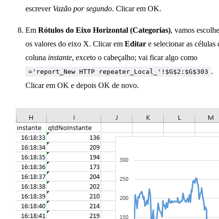
escrever
Vazão por segundo
. Clicar em OK.
Em
Rótulos do Eixo Horizontal (Categorias)
, vamos escolhe
os valores do eixo X. Clicar em
Editar
e selecionar as células 
coluna
instante
, exceto o cabeçalho; vai ficar algo como
.
='report_New HTTP repeater_Local_'!$G$2:$G$303
Clicar em OK e depois OK de novo.