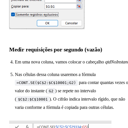
Medir requisições por segundo (vazão)
Em uma nova coluna, vamos colocar o cabeçalho
qtdNoInstan
Nas células dessa coluna usaremos a fórmula
para contar quantas vezes 
=CONT.SE($C$2:$C$10001;G2)
valor do instante (
) se repete no intervalo
G2
(
). O cifrão indica intervalo rígido, que não
$C$2:$C$10001
varia conforme a fórmula é copiada para outras células.