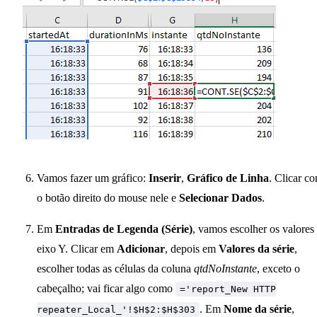
Vamos fazer um gráfico:
Inserir
,
Gráfico de Linha
. Clicar c
o botão direito do mouse nele e
Selecionar Dados
.
Em
Entradas de Legenda (Série)
, vamos escolher os valores
eixo Y. Clicar em
Adicionar
, depois em
Valores da série
,
escolher todas as células da coluna
qtdNoInstante
, exceto o
cabeçalho; vai ficar algo como
='report_New HTTP
. Em
Nome da série
,
repeater_Local_'!$H$2:$H$303