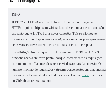
e banda (throughput).
INFO
HTTP/2
e
HTTP/3
operam de forma diferente em relação ao
HTTP/1, pois multiplexam várias chamadas em uma mesma conexão,
enquanto que o HTTP/1 cria novas conexões TCP se não houver
conexões ociosas disponíveis na
pool
; essa é uma das principais razões
de as versões novas do HTTP serem mais eficientes e rápidas.
Essa distinção implica que o paralelismo com HTTP/2 e HTTP/3
funciona apenas até certo ponto, porque internamente as requisições
entram em uma fila antes de serem enviadas através da conexão. O
número máximo de requisições / streams concorrentes em uma mesma
conexão é determinado do lado do servidor. Há uma
issue
interessante
no GitHub sobre esse assunto.