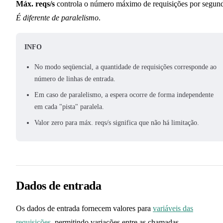
Máx. reqs/s
controla o número máximo de requisições por segun
É diferente de paralelismo
.
INFO
No modo seqüencial, a quantidade de requisições corresponde ao
número de linhas de entrada.
Em caso de paralelismo, a espera ocorre de forma independente
em cada "pista" paralela.
Valor zero para máx. reqs/s significa que não há limitação.
Dados de entrada
Os dados de entrada fornecem valores para
variáveis das
requisições
, permitindo variações entre as chamadas.