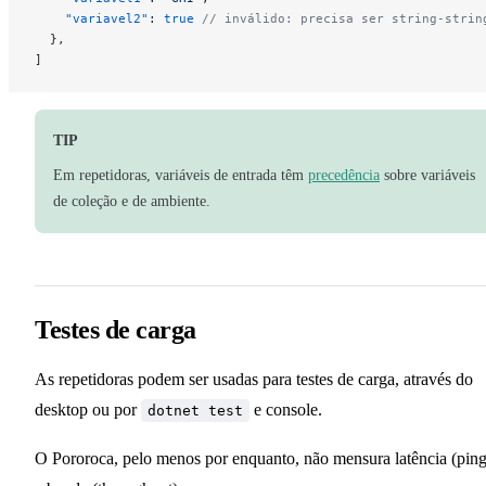
    "
variavel2
"
:
 true
 // inválido: precisa ser string-strin
  }, 
]
TIP
Em repetidoras, variáveis de entrada têm
precedência
sobre variáveis
de coleção e de ambiente.
Testes de carga
As repetidoras podem ser usadas para testes de carga, através do
desktop ou por
e console.
dotnet test
O Pororoca, pelo menos por enquanto, não mensura latência (ping