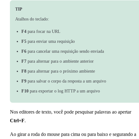
TIP
Atalhos do teclado:
F4
para focar na URL
F5
para enviar uma requisição
F6
para cancelar uma requisição sendo enviada
F7
para alternar para o ambiente anterior
F8
para alternar para o próximo ambiente
F9
para salvar o corpo da resposta a um arquivo
F10
para exportar o log HTTP a um arquivo
Nos editores de texto, você pode pesquisar palavras ao apertar
Ctrl+F
.
Ao girar a roda do mouse para cima ou para baixo e segurando a