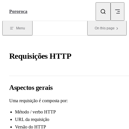
Skip to content
Pororoca
Menu
On this page
Requisições HTTP
Aspectos gerais
Uma requisição é composta por:
Método / verbo HTTP
URL da requisição
Versão do HTTP