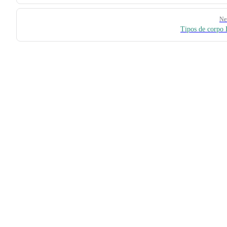
Ne
Tipos de corp